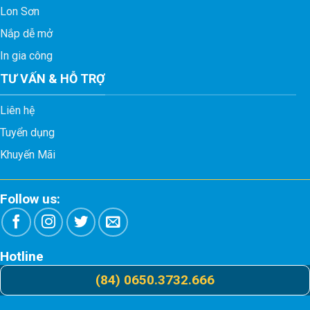
Lon Sơn
Nắp dễ mở
In gia công
TƯ VẤN & HỖ TRỢ
Liên hệ
Tuyển dụng
Khuyến Mãi
Follow us:
Hotline
(84) 0650.3732.666