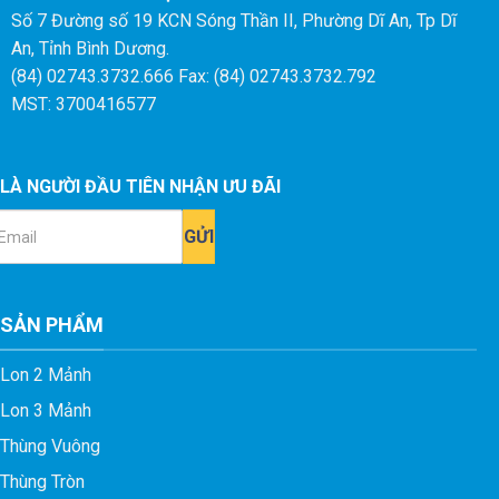
Số 7 Đường số 19 KCN Sóng Thần II, Phường Dĩ An, Tp Dĩ
An, Tỉnh Bình Dương.
(84) 02743.3732.666 Fax: (84) 02743.3732.792
MST: 3700416577
LÀ NGƯỜI ĐẦU TIÊN NHẬN ƯU ĐÃI
ail
SẢN PHẨM
Lon 2 Mảnh
Lon 3 Mảnh
Thùng Vuông
Thùng Tròn