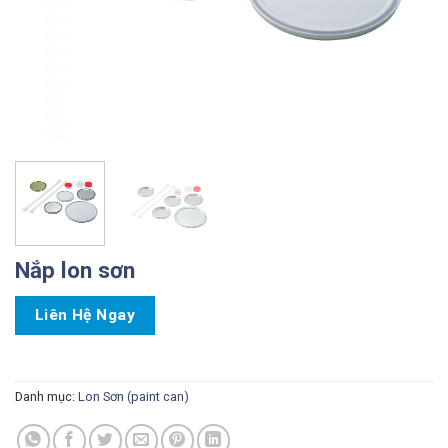
Nắp lon sơn
Liên Hệ Ngay
Danh mục:
Lon Sơn (paint can)