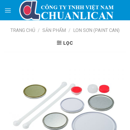
Skip
to
content
TRANG CHỦ
/
SẢN PHẨM
/
LON SƠN (PAINT CAN)
LỌC