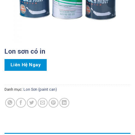
Lon sơn có in
Liên Hệ Ngay
Danh mục:
Lon Sơn (paint can)