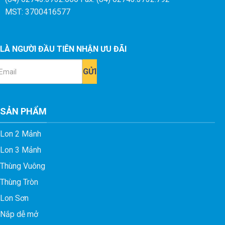
MST: 3700416577
LÀ NGƯỜI ĐẦU TIÊN NHẬN ƯU ĐÃI
ail
SẢN PHẨM
Lon 2 Mảnh
Lon 3 Mảnh
Thùng Vuông
Thùng Tròn
Lon Sơn
Nắp dễ mở