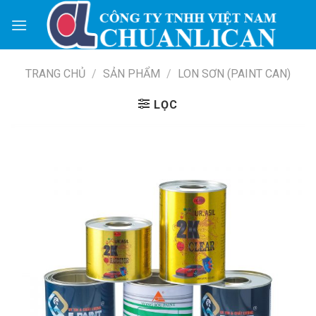
Skip
to
content
TRANG CHỦ
/
SẢN PHẨM
/
LON SƠN (PAINT CAN)
LỌC