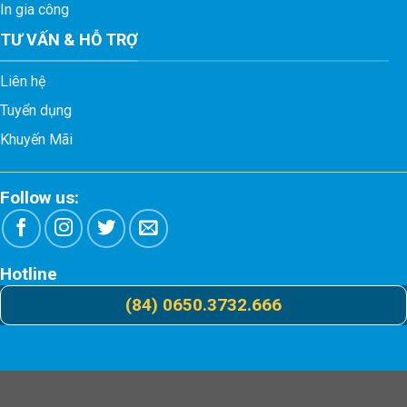
In gia công
TƯ VẤN & HỖ TRỢ
Liên hệ
Tuyển dụng
Khuyến Mãi
Follow us:
Hotline
(84) 0650.3732.666