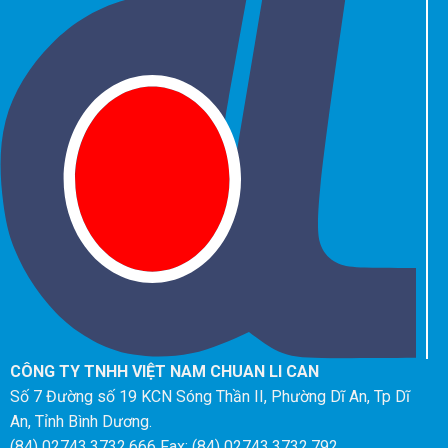
CÔNG TY TNHH VIỆT NAM CHUAN LI CAN
Số 7 Đường số 19 KCN Sóng Thần II, Phường Dĩ An, Tp Dĩ
An, Tỉnh Bình Dương.
(84) 02743.3732.666 Fax: (84) 02743.3732.792