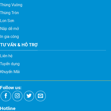
Thùng Vuông
Thùng Tròn
Lon Sơn
Nắp dễ mở
In gia công
TƯ VẤN & HỖ TRỢ
Liên hệ
Tuyển dụng
Khuyến Mãi
Follow us:
Hotline