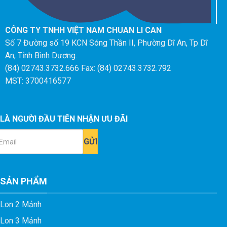
CÔNG TY TNHH VIỆT NAM CHUAN LI CAN
Số 7 Đường số 19 KCN Sóng Thần II, Phường Dĩ An, Tp Dĩ
An, Tỉnh Bình Dương.
(84) 02743.3732.666 Fax: (84) 02743.3732.792
MST: 3700416577
LÀ NGƯỜI ĐẦU TIÊN NHẬN ƯU ĐÃI
ail
SẢN PHẨM
Lon 2 Mảnh
Lon 3 Mảnh