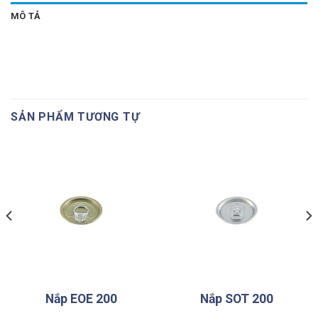
MÔ TẢ
SẢN PHẨM TƯƠNG TỰ
Nắp EOE 200
Nắp SOT 200