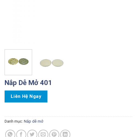
Nắp Dễ Mở 401
Liên Hệ Ngay
Danh mục:
Nắp dễ mở