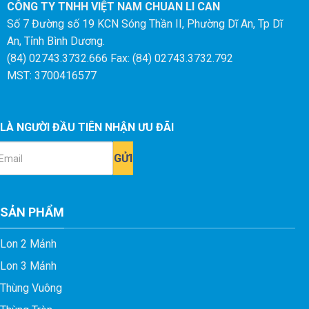
CÔNG TY TNHH VIỆT NAM CHUAN LI CAN
Số 7 Đường số 19 KCN Sóng Thần II, Phường Dĩ An, Tp Dĩ
An, Tỉnh Bình Dương.
(84) 02743.3732.666 Fax: (84) 02743.3732.792
MST: 3700416577
LÀ NGƯỜI ĐẦU TIÊN NHẬN ƯU ĐÃI
ail
SẢN PHẨM
Lon 2 Mảnh
Lon 3 Mảnh
Thùng Vuông