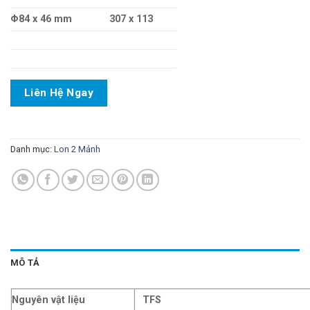
Φ84 x 46 mm
307 x 113
Liên Hệ Ngay
Danh mục:
Lon 2 Mảnh
MÔ TẢ
Nguyên vật liệu
TFS