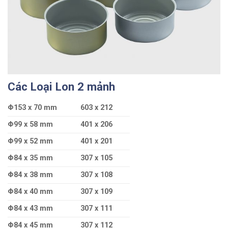
Các Loại Lon 2 mảnh
Φ153 x 70 mm
603 x 212
Φ99 x 58 mm
401 x 206
Φ99 x 52 mm
401 x 201
Φ84 x 35 mm
307 x 105
Φ84 x 38 mm
307 x 108
Φ84 x 40 mm
307 x 109
Φ84 x 43 mm
307 x 111
Φ84 x 45 mm
307 x 112