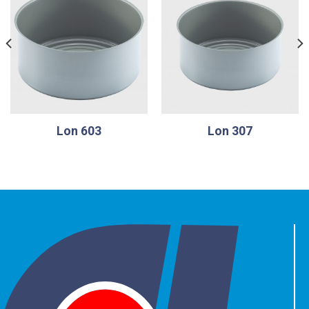
Lon 603
Lon 307