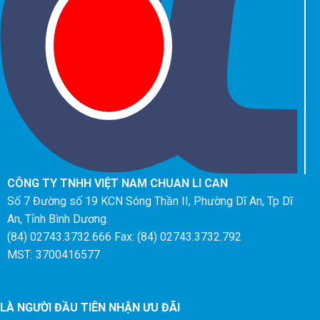
CÔNG TY TNHH VIỆT NAM CHUAN LI CAN
Số 7 Đường số 19 KCN Sóng Thần II, Phường Dĩ An, Tp Dĩ
An, Tỉnh Bình Dương.
(84) 02743.3732.666 Fax: (84) 02743.3732.792
MST: 3700416577
LÀ NGƯỜI ĐẦU TIÊN NHẬN ƯU ĐÃI