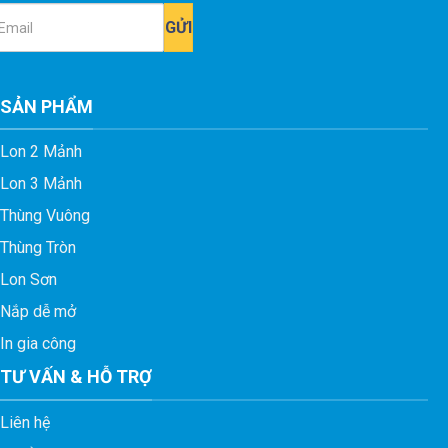
ail
SẢN PHẨM
Lon 2 Mảnh
Lon 3 Mảnh
Thùng Vuông
Thùng Tròn
Lon Sơn
Nắp dễ mở
In gia công
TƯ VẤN & HỖ TRỢ
Liên hệ