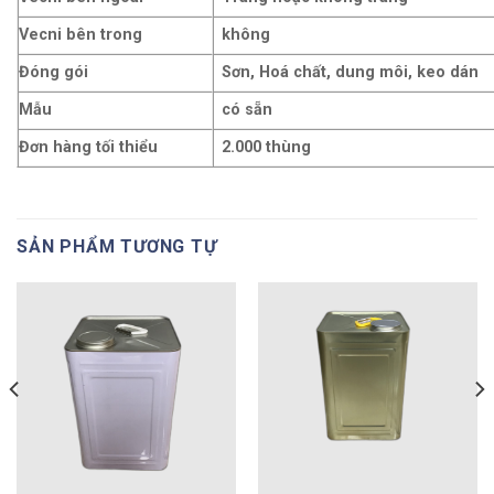
Vecni bên trong
không
Đóng gói
Sơn, Hoá chất, dung môi, keo dán
Mẫu
có sẵn
Đơn hàng tối thiểu
2.000 thùng
SẢN PHẨM TƯƠNG TỰ