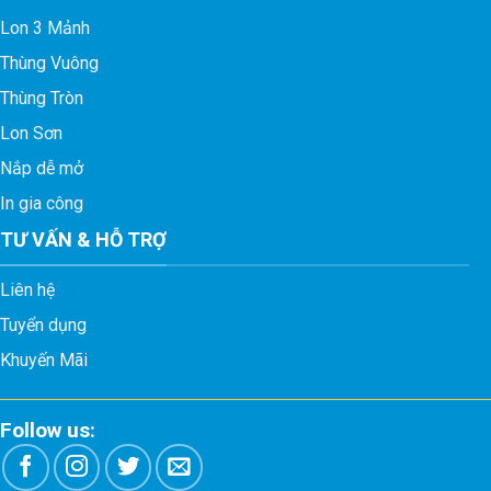
Lon 3 Mảnh
Thùng Vuông
Thùng Tròn
Lon Sơn
Nắp dễ mở
In gia công
TƯ VẤN & HỖ TRỢ
Liên hệ
Tuyển dụng
Khuyến Mãi
Follow us: