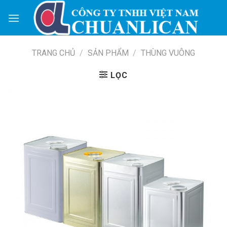
Skip
to
content
TRANG CHỦ
/
SẢN PHẨM
/
THÙNG VUÔNG
LỌC