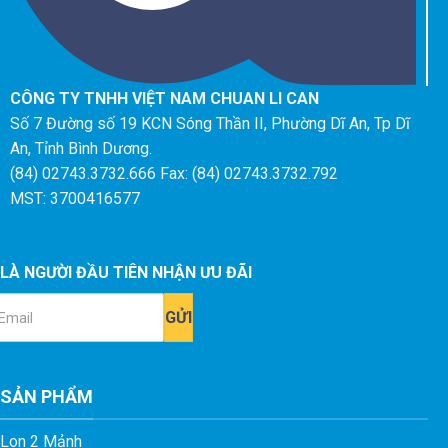
CÔNG TY TNHH VIỆT NAM CHUAN LI CAN
Số 7 Đường số 19 KCN Sóng Thần II, Phường Dĩ An, Tp Dĩ
An, Tỉnh Bình Dương.
(84) 02743.3732.666 Fax: (84) 02743.3732.792
MST: 3700416577
LÀ NGƯỜI ĐẦU TIÊN NHẬN ƯU ĐÃI
ail
SẢN PHẨM
Lon 2 Mảnh