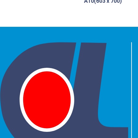
A10(603 x 700)