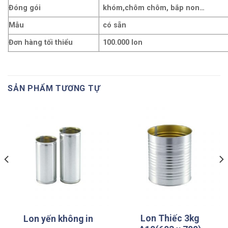
Đóng gói
khóm,chôm chôm, bắp non…
Mẫu
có sẵn
Đơn hàng tối thiểu
100.000 lon
SẢN PHẨM TƯƠNG TỰ
Lon Thiếc 3kg
Lon yến không in