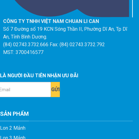
CÔNG TY TNHH VIỆT NAM CHUAN LI CAN
Số 7 Đường số 19 KCN Sóng Thần II, Phường Dĩ An, Tp Dĩ
An, Tỉnh Bình Dương.
(84) 02743.3732.666 Fax: (84) 02743.3732.792
MST: 3700416577
LÀ NGƯỜI ĐẦU TIÊN NHẬN ƯU ĐÃI
ail
SẢN PHẨM
Lon 2 Mảnh
Lon 3 Mảnh