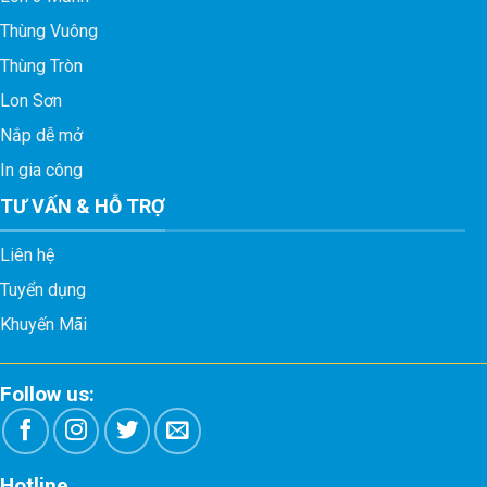
Thùng Vuông
Thùng Tròn
Lon Sơn
Nắp dễ mở
In gia công
TƯ VẤN & HỖ TRỢ
Liên hệ
Tuyển dụng
Khuyến Mãi
Follow us:
Hotline