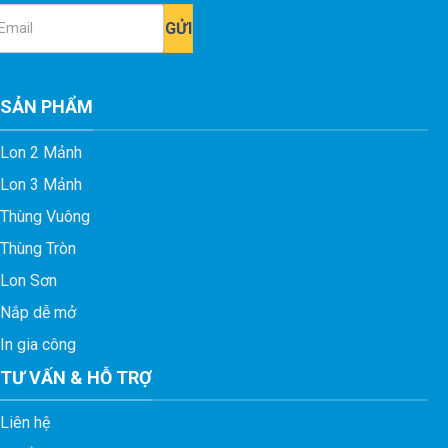
ail
SẢN PHẨM
Lon 2 Mảnh
Lon 3 Mảnh
Thùng Vuông
Thùng Tròn
Lon Sơn
Nắp dễ mở
In gia công
TƯ VẤN & HỖ TRỢ
Liên hệ