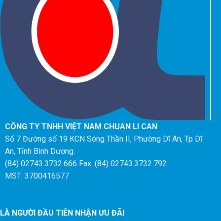
CÔNG TY TNHH VIỆT NAM CHUAN LI CAN
Số 7 Đường số 19 KCN Sóng Thần II, Phường Dĩ An, Tp Dĩ
An, Tỉnh Bình Dương.
(84) 02743.3732.666 Fax: (84) 02743.3732.792
MST: 3700416577
LÀ NGƯỜI ĐẦU TIÊN NHẬN ƯU ĐÃI