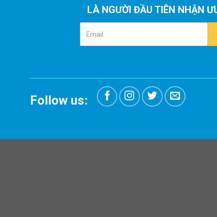
LÀ NGƯỜI ĐẦU TIÊN NHẬN Ư
Email
Follow us: